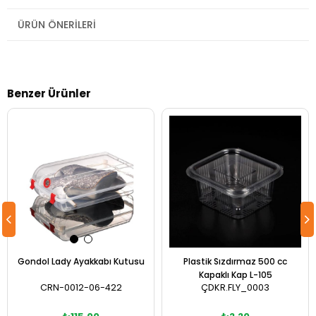
ÜRÜN ÖNERILERI
Benzer Ürünler
Gondol Lady Ayakkabı Kutusu
Plastik Sızdırmaz 500 cc
Kapaklı Kap L-105
CRN-0012-06-422
ÇDKR.FLY_0003