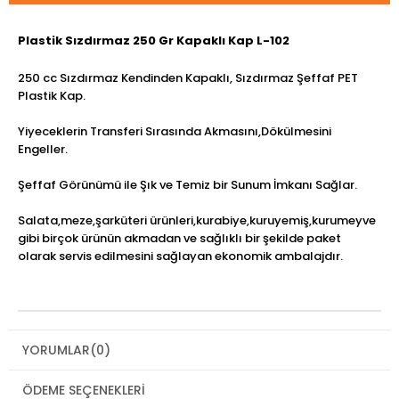
Plastik Sızdırmaz 250 Gr Kapaklı Kap L-102
250 cc Sızdırmaz Kendinden Kapaklı, Sızdırmaz Şeffaf PET
Plastik Kap.
Yiyeceklerin Transferi Sırasında Akmasını,Dökülmesini
Engeller.
Şeffaf Görünümü ile Şık ve Temiz bir Sunum İmkanı Sağlar.
Salata,meze,şarküteri ürünleri,kurabiye,kuruyemiş,kurumeyve
gibi birçok ürünün akmadan ve sağlıklı bir şekilde paket
olarak servis edilmesini sağlayan ekonomik ambalajdır.
YORUMLAR
(0)
ÖDEME SEÇENEKLERI