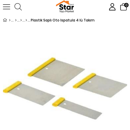
0
Plastik Saplı Oto Ispatula 4 lü Takım