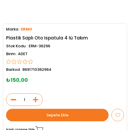
Marka
:
ERMO
Plastik Saplı Oto Ispatula 4 lü Takım
Stok Kodu
ERM-36296
ADET
Barkod
:
8691710362964
₺150,00
İstek Listeme Ekle