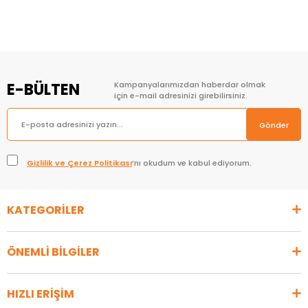
E-BÜLTEN
Kampanyalarımızdan haberdar olmak
için e-mail adresinizi girebilirsiniz.
Gönder
Gizlilik ve Çerez Politikası
’nı okudum ve kabul ediyorum.
KATEGORİLER
ÖNEMLİ BİLGİLER
HIZLI ERİŞİM