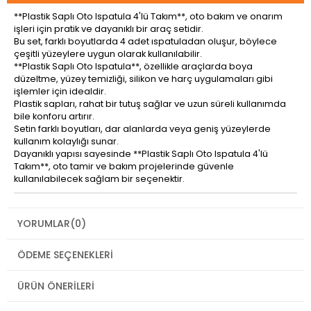
**Plastik Saplı Oto Ispatula 4'lü Takım**, oto bakım ve onarım
işleri için pratik ve dayanıklı bir araç setidir.
Bu set, farklı boyutlarda 4 adet ıspatuladan oluşur, böylece
çeşitli yüzeylere uygun olarak kullanılabilir.
**Plastik Saplı Oto Ispatula**, özellikle araçlarda boya
düzeltme, yüzey temizliği, silikon ve harç uygulamaları gibi
işlemler için idealdir.
Plastik sapları, rahat bir tutuş sağlar ve uzun süreli kullanımda
bile konforu artırır.
Setin farklı boyutları, dar alanlarda veya geniş yüzeylerde
kullanım kolaylığı sunar.
Dayanıklı yapısı sayesinde **Plastik Saplı Oto Ispatula 4'lü
Takım**, oto tamir ve bakım projelerinde güvenle
kullanılabilecek sağlam bir seçenektir.
YORUMLAR
(0)
ÖDEME SEÇENEKLERI
ÜRÜN ÖNERILERI