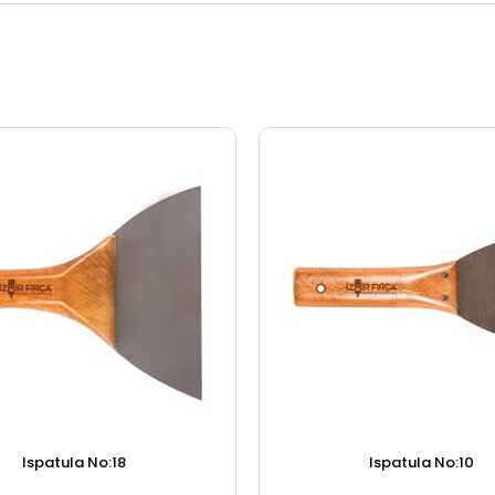
Ispatula No:18
Ispatula No:10