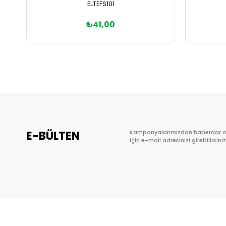
ELTEFS101
₺41,00
Sepete Ekle
E-BÜLTEN
Kampanyalarımızdan haberdar 
için e-mail adresinizi girebilirsiniz