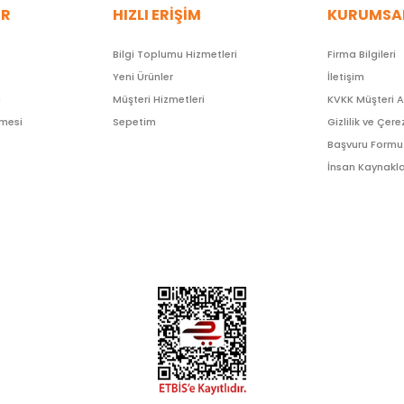
ER
HIZLI ERİŞİM
KURUMSA
Bilgi Toplumu Hizmetleri
Firma Bilgileri
Yeni Ürünler
İletişim
ı
Müşteri Hizmetleri
KVKK Müşteri 
şmesi
Sepetim
Gizlilik ve Çere
Başvuru Formu
İnsan Kaynakla