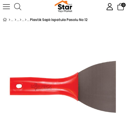
0
Plastik Saplı Ispatula Pasolu No:12