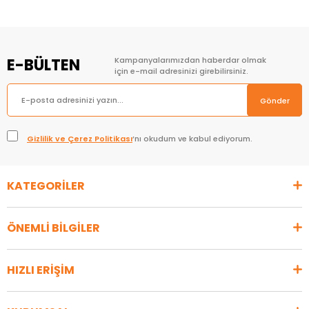
E-BÜLTEN
Kampanyalarımızdan haberdar olmak
için e-mail adresinizi girebilirsiniz.
Gönder
Gizlilik ve Çerez Politikası
’nı okudum ve kabul ediyorum.
KATEGORİLER
ÖNEMLİ BİLGİLER
HIZLI ERİŞİM