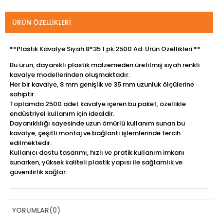
ÜRÜN ÖZELLIKLERI
**Plastik Kavalye Siyah 8*35 1 pk:2500 Ad. Ürün Özellikleri:**
Bu ürün, dayanıklı plastik malzemeden üretilmiş siyah renkli
kavalye modellerinden oluşmaktadır.
Her bir kavalye, 8 mm genişlik ve 35 mm uzunluk ölçülerine
sahiptir.
Toplamda 2500 adet kavalye içeren bu paket, özellikle
endüstriyel kullanım için idealdir.
Dayanıklılığı sayesinde uzun ömürlü kullanım sunan bu
kavalye, çeşitli montaj ve bağlantı işlemlerinde tercih
edilmektedir.
Kullanıcı dostu tasarımı, hızlı ve pratik kullanım imkanı
sunarken, yüksek kaliteli plastik yapısı ile sağlamlık ve
güvenilirlik sağlar.
YORUMLAR
(0)