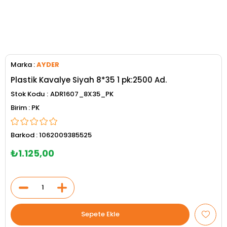
Marka
:
AYDER
Plastik Kavalye Siyah 8*35 1 pk:2500 Ad.
Stok Kodu
ADR1607_8X35_PK
PK
Barkod
:
1062009385525
₺1.125,00