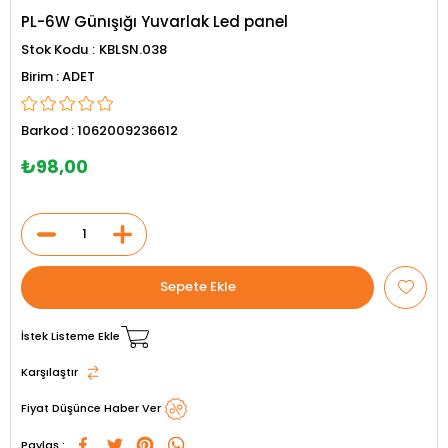
PL-6W Günışığı Yuvarlak Led panel
Stok Kodu
KBLSN.038
ADET
Barkod
:
1062009236612
₺98,00
İstek Listeme Ekle
Karşılaştır
Fiyat Düşünce Haber Ver
Paylaş :