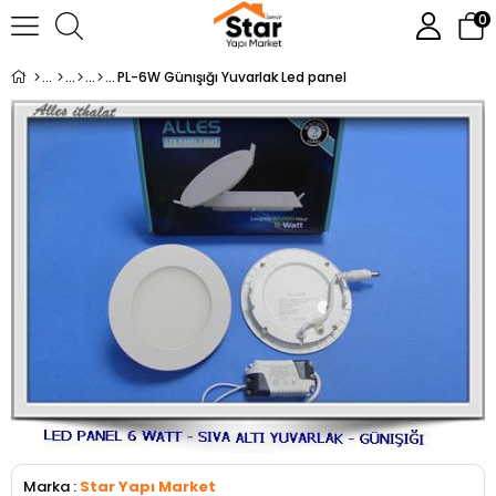
0
PL-6W Günışığı Yuvarlak Led panel
Marka
:
Star Yapı Market