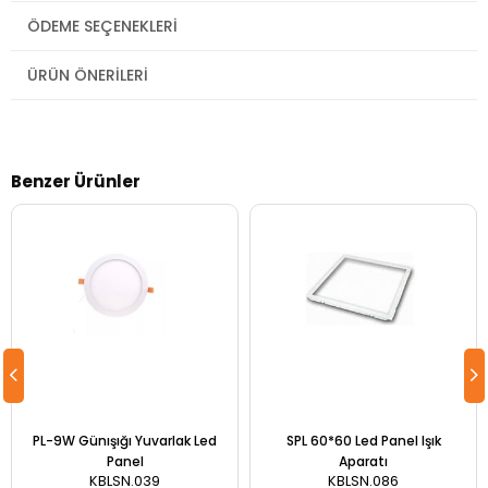
ÖDEME SEÇENEKLERI
ÜRÜN ÖNERILERI
Benzer Ürünler
PL-9W Günışığı Yuvarlak Led
SPL 60*60 Led Panel Işık
Panel
Aparatı
KBLSN.039
KBLSN.086