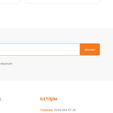
Sepete Ekle
Gönder
ediyorum.
L
İLETİŞİM
Telefon:
0232 252 57 25