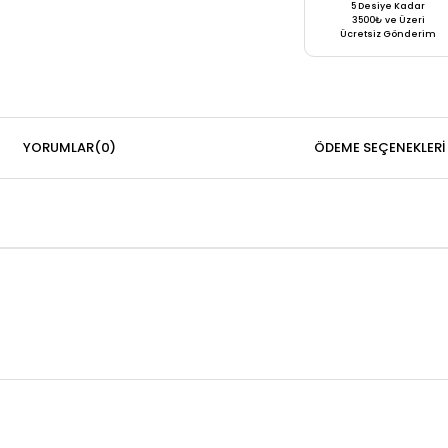
5 Desiye Kadar
3500₺ ve Üzeri
Ücretsiz Gönderim
YORUMLAR
(0)
ÖDEME SEÇENEKLERI