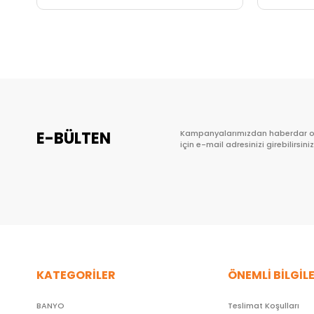
Sepete Ekle
E-BÜLTEN
Kampanyalarımızdan haberdar 
için e-mail adresinizi girebilirsiniz
KATEGORİLER
ÖNEMLİ BİLGİL
BANYO
Teslimat Koşulları