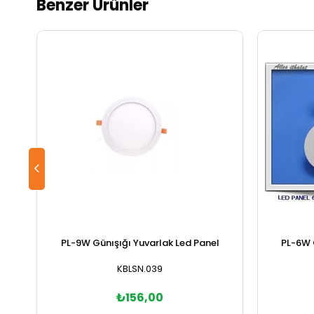
Benzer Ürünler
PL-9W Günışığı Yuvarlak Led Panel
PL-6W 
KBLSN.039
₺156,00