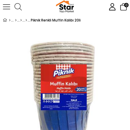
0
Piknik Renkli Muffin Kalıbı 20li