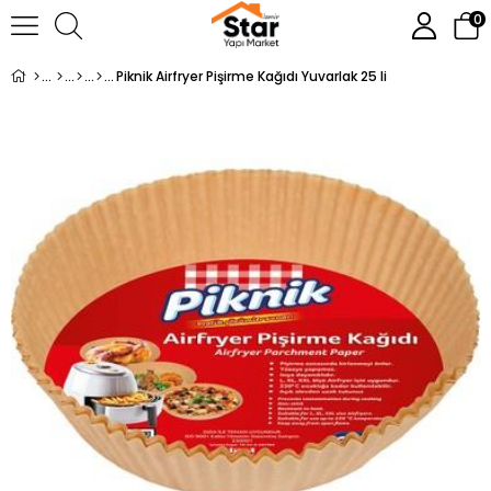
0
Piknik Airfryer Pişirme Kağıdı Yuvarlak 25 li