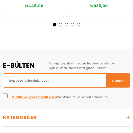
₺445,00
₺935,00
E-BÜLTEN
Kampanyalarımızdan haberdar olmak
için e-mail adresinizi girebilirsiniz.
Gönder
Gizlilik ve Çerez Politikası
’nı okudum ve kabul ediyorum.
KATEGORİLER