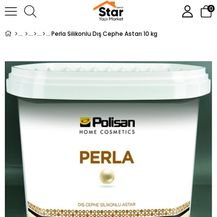
0
Perla Silikonlu Dış Cephe Astarı 10 kg