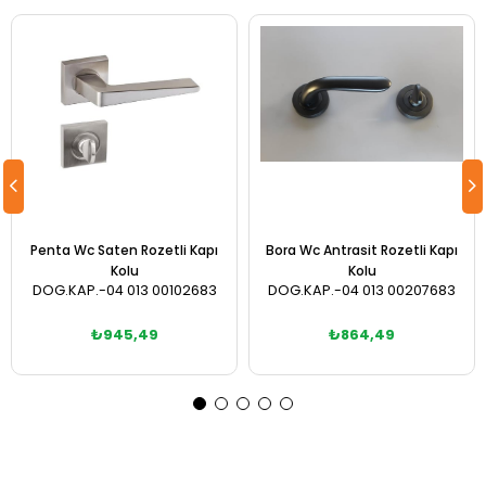
Penta Wc Saten Rozetli Kapı
Bora Wc Antrasit Rozetli Kapı
Kolu
Kolu
DOG.KAP.-04 013 00102683
DOG.KAP.-04 013 00207683
₺945,49
₺864,49
Sepete Ekle
Sepete Ekle