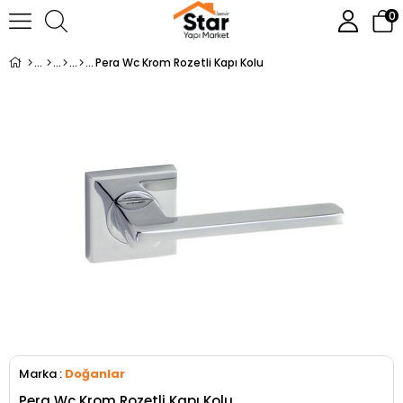
0
Pera Wc Krom Rozetli Kapı Kolu
Marka
:
Doğanlar
Pera Wc Krom Rozetli Kapı Kolu