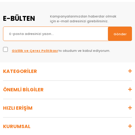
E-BÜLTEN
Kampanyalarımızdan haberdar olmak
için e-mail adresinizi girebilirsiniz.
Gönder
Gizlilik ve Çerez Politikası
’nı okudum ve kabul ediyorum.
KATEGORİLER
ÖNEMLİ BİLGİLER
HIZLI ERİŞİM
KURUMSAL