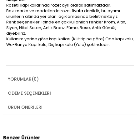
Rozetli kapı kollarında rozet ayrı olarak satılmaktadır.
Bazı marka ve modellerde rozet fiyata dahildir, bu ayrımı
ürünlerin altında yer alan açıklamasında belirtmekteyiz.
Renk seçenekleri içinde en çok kullanılan renkler Krom, Altın,
Siyah, Nikel Saten, Antik Bronz, Füme, Rose, Antik Gümüş
diyebiliriz.
Kullanım yerine göre kapı kolları (Kilit tipine göre) Oda kapı kolu,
Wc-Banyo Kapı kolu, Dış kapı kolu (Yale) şeklindedir.
YORUMLAR
(0)
ÖDEME SEÇENEKLERI
ÜRÜN ÖNERILERI
Benzer Ürünler