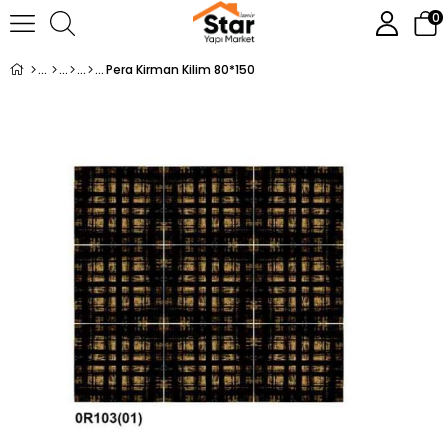
0
Pera Kirman Kilim 80*150