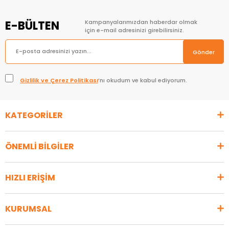
E-BÜLTEN
Kampanyalarımızdan haberdar olmak
için e-mail adresinizi girebilirsiniz.
Gönder
Gizlilik ve Çerez Politikası
’nı okudum ve kabul ediyorum.
KATEGORİLER
ÖNEMLİ BİLGİLER
HIZLI ERİŞİM
KURUMSAL