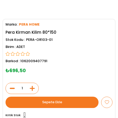
Marka
:
PERA HOME
Pera Kirman Kilim 80*150
Stok Kodu
PERA-OR103-01
ADET
Barkod
:
1062009407791
₺696,50
Kritik Stok