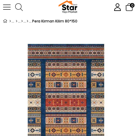
0
Pera Kirman Kilim 80*150