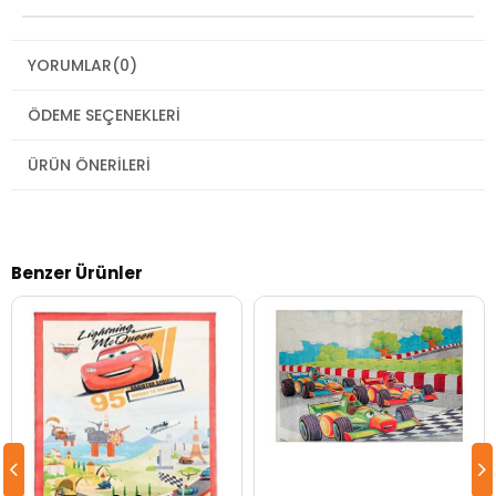
YORUMLAR
(0)
ÖDEME SEÇENEKLERI
ÜRÜN ÖNERILERI
Benzer Ürünler