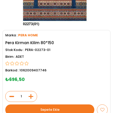
Marka
:
PERA HOME
Pera Kirman Kilim 80*150
Stok Kodu
PERA-02273-01
ADET
Barkod
:
1062009407746
₺696,50