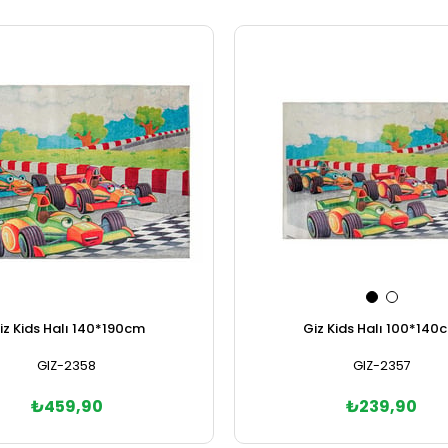
iz Kids Halı 140*190cm
Giz Kids Halı 100*140
GIZ-2358
GIZ-2357
₺459,90
₺239,90