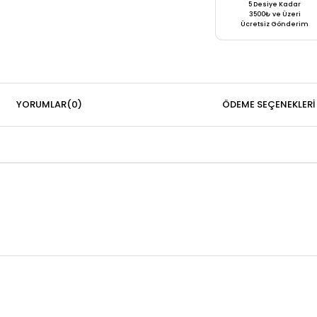
5 Desiye Kadar
3500₺ ve Üzeri
Ücretsiz Gönderim
YORUMLAR
(0)
ÖDEME SEÇENEKLERI