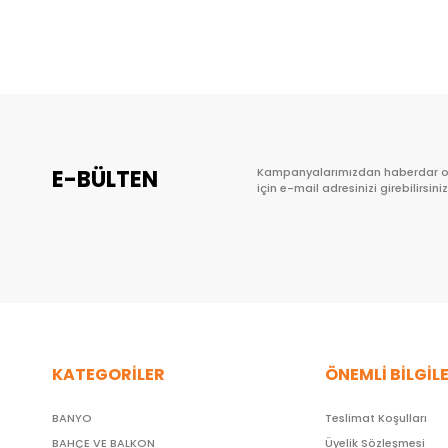
Sepete Ekle
E-BÜLTEN
Kampanyalarımızdan haberdar 
için e-mail adresinizi girebilirsiniz
KATEGORİLER
ÖNEMLİ BİLGİL
BANYO
Teslimat Koşulları
BAHÇE VE BALKON
Üyelik Sözleşmesi