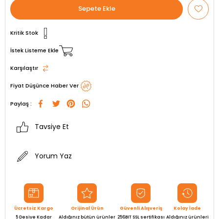
Kritik Stok
İstek Listeme Ekle
Karşılaştır
Fiyat Düşünce Haber Ver
Paylaş :
Tavsiye Et
Yorum Yaz
Ücretsiz Kargo
Orijinal Ürün
Güvenli Alışveriş
Kolay İade
5 Desiye Kadar
Aldığınız bütün ürünler
256BIT SSL sertifikası
Aldığınız ürünleri