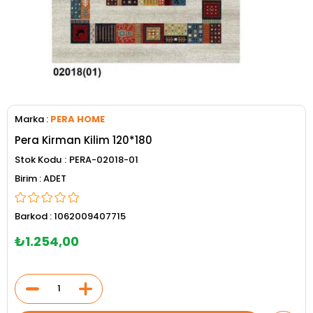
Marka
:
PERA HOME
Pera Kirman Kilim 120*180
Stok Kodu
PERA-02018-01
ADET
Barkod
:
1062009407715
₺1.254,00