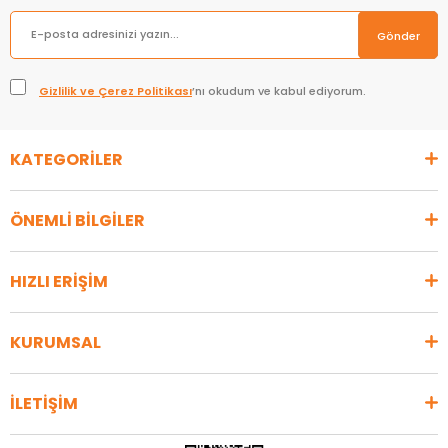
Gönder
Gizlilik ve Çerez Politikası
’nı okudum ve kabul ediyorum.
KATEGORİLER
ÖNEMLİ BİLGİLER
HIZLI ERİŞİM
KURUMSAL
İLETİŞİM