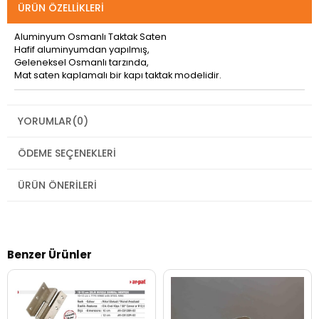
ÜRÜN ÖZELLIKLERI
Aluminyum Osmanlı Taktak Saten
Hafif aluminyumdan yapılmış,
Geleneksel Osmanlı tarzında,
Mat saten kaplamalı bir kapı taktak modelidir.
YORUMLAR
(0)
ÖDEME SEÇENEKLERI
ÜRÜN ÖNERILERI
Benzer Ürünler