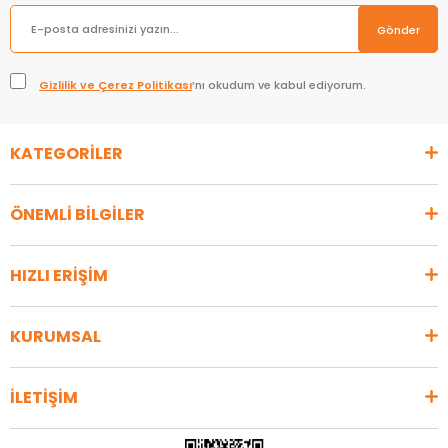
Gönder
Gizlilik ve Çerez Politikası
’nı okudum ve kabul ediyorum.
KATEGORİLER
ÖNEMLİ BİLGİLER
HIZLI ERİŞİM
KURUMSAL
İLETİŞİM