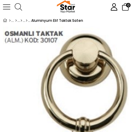
0
Aluminyum Elif Taktak Saten