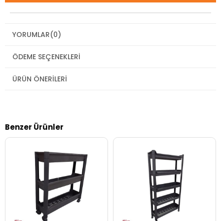
YORUMLAR
(0)
ÖDEME SEÇENEKLERI
ÜRÜN ÖNERILERI
Benzer Ürünler