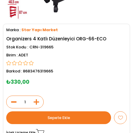
Marka
:
Star Yapı Market
Organizers 4 Katlı Düzenleyici ORG-66-ECO
Stok Kodu
CRN-319665
ADET
Barkod
:
8683476319665
₺330,00
İstek Listeme Ekle