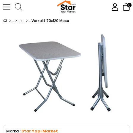
0
Verzalit 70x120 Masa
Marka
:
Star Yapı Market