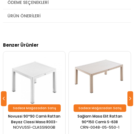
ÖDEME SEÇENEKLERI
ÜRÜN ÖNERILERI
Benzer Ürünler
Sadece Mağazadan Satış
Sadece Mağazadan Satış
Novussi 90*90 Camlı Rattan
Sağlam Masa Elit Rattan
Beyaz Classi Masa R003-
90*150 Camlı S-638
NOVUSSİ-CLASSI90GB
CRN-0048-05-550-1