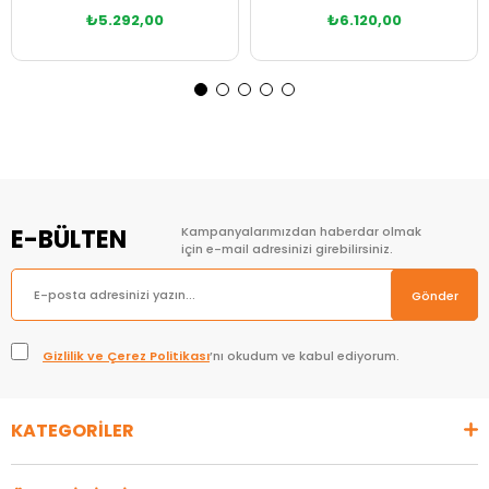
₺5.292,00
₺6.120,00
E-BÜLTEN
Kampanyalarımızdan haberdar olmak
için e-mail adresinizi girebilirsiniz.
Gönder
Gizlilik ve Çerez Politikası
’nı okudum ve kabul ediyorum.
KATEGORİLER