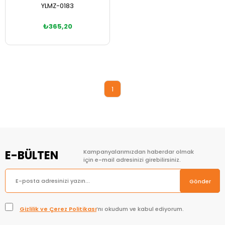
YLMZ-0183
₺365,20
Sepete Ekle
1
E-BÜLTEN
Kampanyalarımızdan haberdar olmak
için e-mail adresinizi girebilirsiniz.
Gönder
Gizlilik ve Çerez Politikası
’nı okudum ve kabul ediyorum.