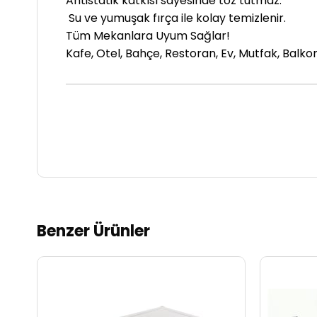
Antistatik katkısı sayesinde toz tutmaz.
Su ve yumuşak fırça ile kolay temizlenir.
Tüm Mekanlara Uyum Sağlar!
Kafe, Otel, Bahçe, Restoran, Ev, Mutfak, Balkon
Benzer Ürünler