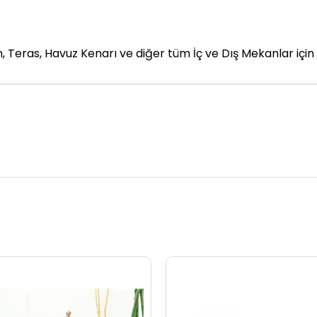
, Teras, Havuz Kenarı ve diğer tüm İç ve Dış Mekanlar için k