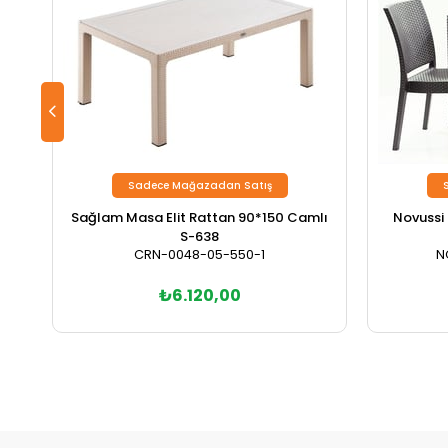
Sadece Mağazadan Satış
Sağlam Masa Elit Rattan 90*150 Camlı
Novussi
S-638
CRN-0048-05-550-1
N
₺6.120,00