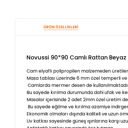
ÜRÜN ÖZELLIKLERI
Novussi 90*90 Camlı Rattan Beyaz
Cam elyaflı polipropilen malzemeden üretilen
Masa tablası üzerinde 6 mm özel temperli ve ro
Camlarda mermer desen de kullanılmaktadır
Bu sayede kırılma durumunda dahi ufak ve keski
Masalar içerisinde 2 adet 2mm özel üretim d
Bu sayede eğilme ve kırılma azamiye indirgen
Ekonomik olmaları dışında kaliteli ve uzun ömü
Uv katkısı sayesinde güneş ışınlarına karşı uzu