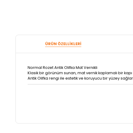
ÜRÜN ÖZELLIKLERI
Normal Rozet Antik Olifka Mat Vernikli
Klasik bir görünüm sunan, mat vernik kaplamalı bir kapı r
Antik Olifka rengi ile estetik ve koruyucu bir yüzey sağlar