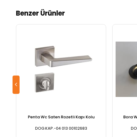
Benzer Ürünler
Penta Wc Saten Rozetli Kapı Kolu
Bora W
DOG.KAP.-04 013 00102683
DO