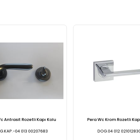
c Antrasit Rozetli Kapı Kolu
Pera Wc Krom Rozetli Kap
G.KAP.-04 013 00207683
DOG.04 012 02101283