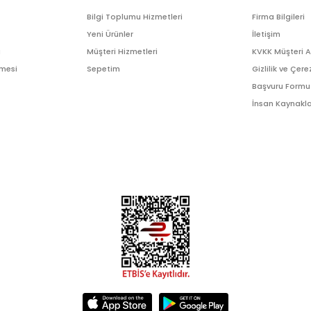
Bilgi Toplumu Hizmetleri
Firma Bilgileri
Yeni Ürünler
İletişim
ı
Müşteri Hizmetleri
KVKK Müşteri 
şmesi
Sepetim
Gizlilik ve Çere
Başvuru Formu
İnsan Kaynakla