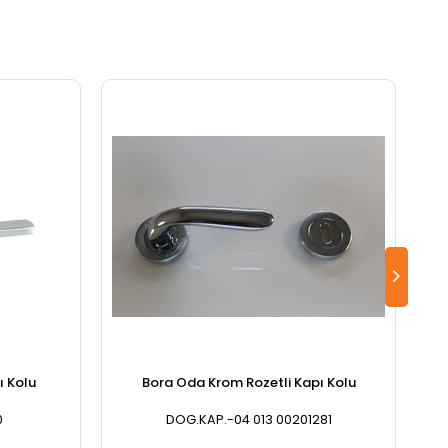
ı Kolu
Bora Oda Krom Rozetli Kapı Kolu
0
DOG.KAP.-04 013 00201281