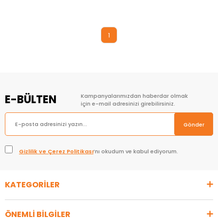
Sepete Ekle
1
E-BÜLTEN
Kampanyalarımızdan haberdar olmak
için e-mail adresinizi girebilirsiniz.
Gönder
Gizlilik ve Çerez Politikası
’nı okudum ve kabul ediyorum.
KATEGORİLER
ÖNEMLİ BİLGİLER