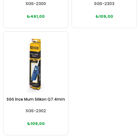
SGS-2300
SGS-2303
₺461,00
₺109,00
Sepete Ekle
Sepete Ekle
SGS İnce Mum Silikon Q7.4mm
SGS-2302
₺109,00