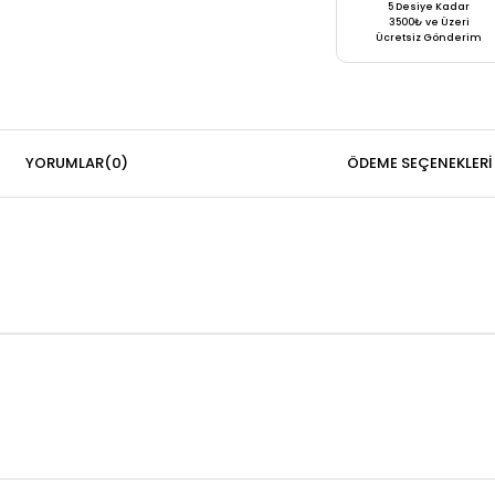
5 Desiye Kadar
3500₺ ve Üzeri
Ücretsiz Gönderim
YORUMLAR
(0)
ÖDEME SEÇENEKLERI