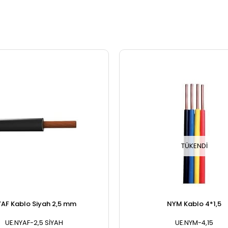
TÜKENDI
AF Kablo Siyah 2,5 mm
NYM Kablo 4*1,5
UE.NYAF-2,5 SİYAH
UE.NYM-4,15