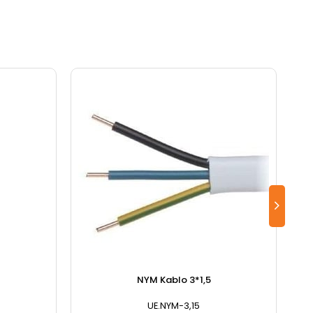
NYM Kablo 3*1,5
UE.NYM-3,15