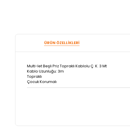
ÜRÜN ÖZELLIKLERI
Multi-let Beşli Priz Topraklı Kablolu Ç. K. 3 Mt
Kablo Uzunluğu: 3m
Topraklı
Çocuk Korumalı