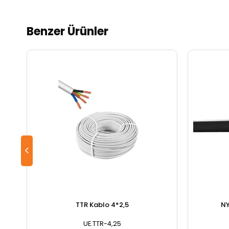
Benzer Ürünler
TTR Kablo 4*2,5
NY
UE.TTR-4,25