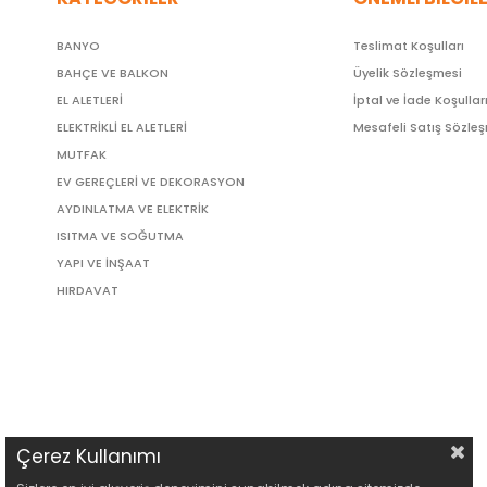
BANYO
Teslimat Koşulları
BAHÇE VE BALKON
Üyelik Sözleşmesi
EL ALETLERİ
İptal ve İade Koşullar
ELEKTRİKLİ EL ALETLERİ
Mesafeli Satış Sözle
MUTFAK
EV GEREÇLERİ VE DEKORASYON
AYDINLATMA VE ELEKTRİK
ISITMA VE SOĞUTMA
YAPI VE İNŞAAT
HIRDAVAT
Çerez Kullanımı