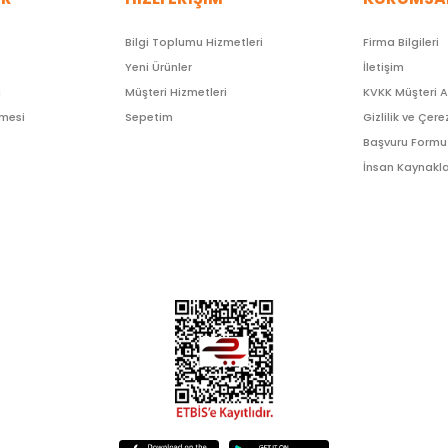
Bilgi Toplumu Hizmetleri
Firma Bilgileri
Yeni Ürünler
İletişim
ı
Müşteri Hizmetleri
KVKK Müşteri 
şmesi
Sepetim
Gizlilik ve Çere
Başvuru Formu
İnsan Kaynakla