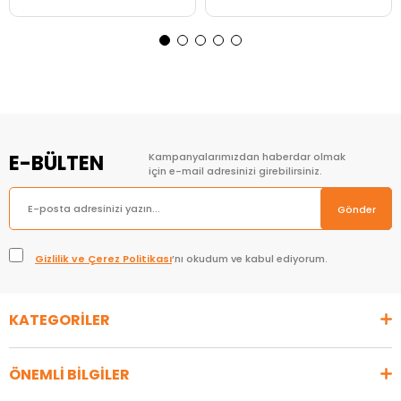
Sepete Ekle
Sepete Ekle
E-BÜLTEN
Kampanyalarımızdan haberdar olmak
için e-mail adresinizi girebilirsiniz.
Gönder
Gizlilik ve Çerez Politikası
’nı okudum ve kabul ediyorum.
KATEGORİLER
ÖNEMLİ BİLGİLER