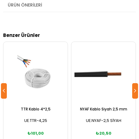
ÜRÜN ÖNERILERI
Benzer Ürünler
TTR Kablo 4*2,5
NYAF Kablo Siyah 2,5 mm
UE.TTR-4,25
UE.NYAF-2,5 SİYAH
₺101,00
₺20,50