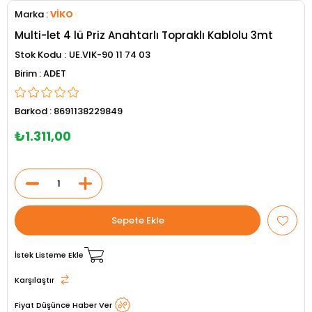
Marka
:
VİKO
Multi-let 4 lü Priz Anahtarlı Topraklı Kablolu 3mt
Stok Kodu
UE.VIK-90 11 74 03
ADET
Barkod
:
8691138229849
₺1.311,00
İstek Listeme Ekle
Karşılaştır
Fiyat Düşünce Haber Ver