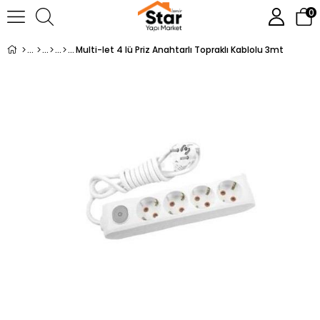
0
Multi-let 4 lü Priz Anahtarlı Topraklı Kablolu 3mt