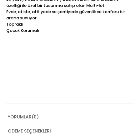
özelliği ile özel bir tasarıma sahip olan Multi-let;
Evde, ofiste, atölyede ve şantiyede güvenlik ve konforu bir
arada sunuyor.
Topraklı
Çocuk Korumalı
YORUMLAR
(0)
ÖDEME SEÇENEKLERI