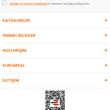
Gizlilik ve Çerez Politikası
’nı okudum ve kabul ediyorum.
KATEGORİLER
ÖNEMLİ BİLGİLER
HIZLI ERİŞİM
KURUMSAL
İLETİŞİM