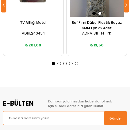
TV Altlığı Metal
Raf Pimi Dübel Plastik Beyaz
6MM 1 pk 25 Adet
ADRE240454
ADRA1811_14_PK
₺201,00
₺13,50
Sepete Ekle
Sepete Ekle
E-BÜLTEN
Kampanyalarımızdan haberdar olmak
için e-mail adresinizi girebilirsiniz.
Gönder