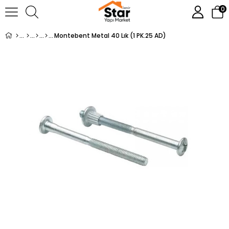
0
Montebent Metal 40 Lık (1 PK.25 AD)