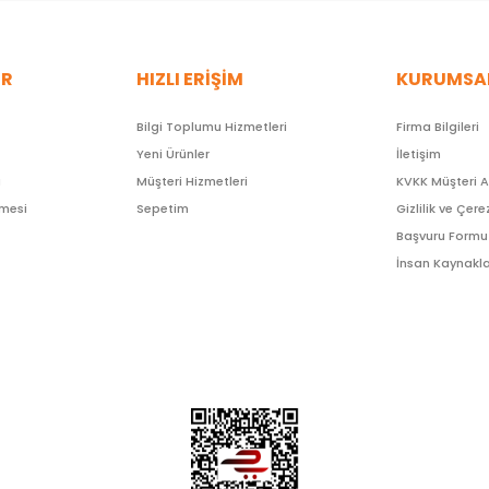
ER
HIZLI ERİŞİM
KURUMSA
Bilgi Toplumu Hizmetleri
Firma Bilgileri
Yeni Ürünler
İletişim
ı
Müşteri Hizmetleri
KVKK Müşteri 
şmesi
Sepetim
Gizlilik ve Çere
Başvuru Formu
İnsan Kaynakla