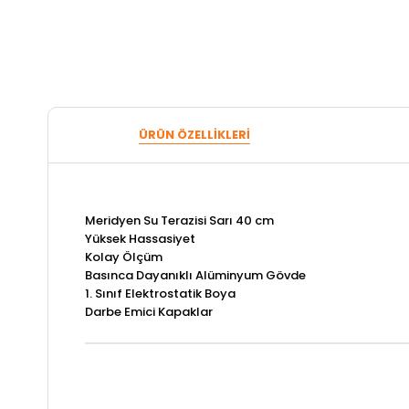
ÜRÜN ÖZELLIKLERI
Meridyen Su Terazisi Sarı 40 cm
Yüksek Hassasiyet
Kolay Ölçüm
Basınca Dayanıklı Alüminyum Gövde
1. Sınıf Elektrostatik Boya
Darbe Emici Kapaklar