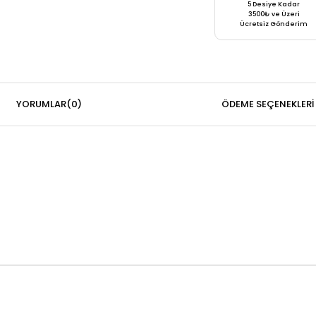
5 Desiye Kadar
3500₺ ve Üzeri
Ücretsiz Gönderim
YORUMLAR
(0)
ÖDEME SEÇENEKLERI