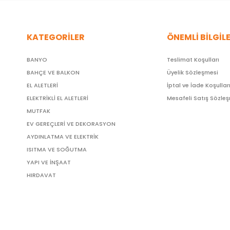
KATEGORİLER
ÖNEMLİ BİLGİL
BANYO
Teslimat Koşulları
BAHÇE VE BALKON
Üyelik Sözleşmesi
EL ALETLERİ
İptal ve İade Koşullar
ELEKTRİKLİ EL ALETLERİ
Mesafeli Satış Sözle
MUTFAK
EV GEREÇLERİ VE DEKORASYON
AYDINLATMA VE ELEKTRİK
ISITMA VE SOĞUTMA
YAPI VE İNŞAAT
HIRDAVAT