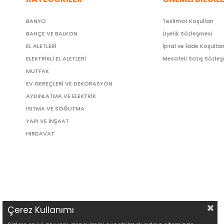
BANYO
Teslimat Koşulları
BAHÇE VE BALKON
Üyelik Sözleşmesi
EL ALETLERİ
İptal ve İade Koşullar
ELEKTRİKLİ EL ALETLERİ
Mesafeli Satış Sözle
MUTFAK
EV GEREÇLERİ VE DEKORASYON
AYDINLATMA VE ELEKTRİK
ISITMA VE SOĞUTMA
YAPI VE İNŞAAT
HIRDAVAT
Çerez Kullanımı