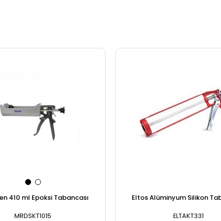
en 410 ml Epoksi Tabancası
Eltos Alüminyum Silikon Ta
MRDSKT1015
ELTAKT331