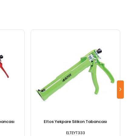
bancası
Eltos Yekpare Silikon Tabancası
ELTEYT333