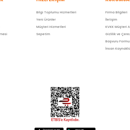
Bilgi Toplumu Hizmetleri
Firma Bilgileri
Yeni Ürünler
İletişim
ı
Müşteri Hizmetleri
KVKK Müşteri 
şmesi
Sepetim
Gizlilik ve Çere
Başvuru Formu
İnsan Kaynakla