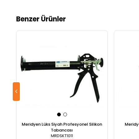
Benzer Ürünler
Meridyen Lüks Siyah Profesyonel Silikon
Meridy
Tabancası
MRDSKT1011