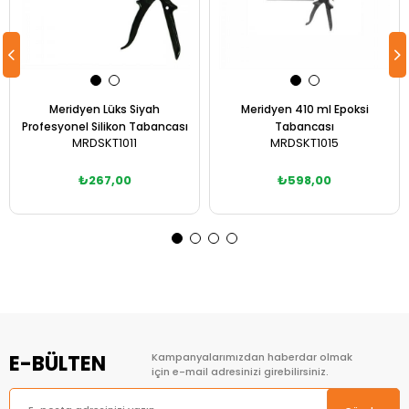
Meridyen Lüks Siyah
Meridyen 410 ml Epoksi
Profesyonel Silikon Tabancası
Tabancası
MRDSKT1011
MRDSKT1015
₺267,00
₺598,00
Sepete Ekle
Sepete Ekle
E-BÜLTEN
Kampanyalarımızdan haberdar olmak
için e-mail adresinizi girebilirsiniz.