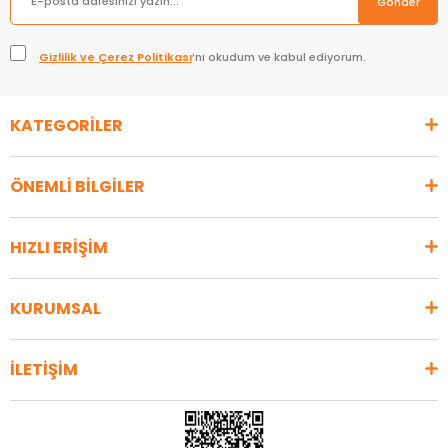
Gönder
Gizlilik ve Çerez Politikası
’nı okudum ve kabul ediyorum.
KATEGORİLER
ÖNEMLİ BİLGİLER
HIZLI ERİŞİM
KURUMSAL
İLETİŞİM