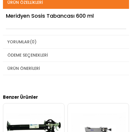
ÜRÜN ÖZELLIKLERI
Meridyen Sosis Tabancası 600 ml
YORUMLAR
(0)
ÖDEME SEÇENEKLERI
ÜRÜN ÖNERILERI
Benzer Ürünler