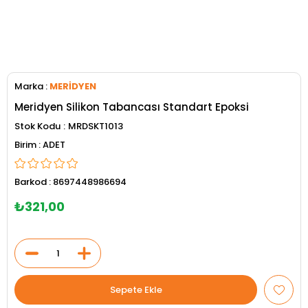
Marka
:
MERİDYEN
Meridyen Silikon Tabancası Standart Epoksi
Stok Kodu
MRDSKT1013
ADET
Barkod
:
8697448986694
₺321,00