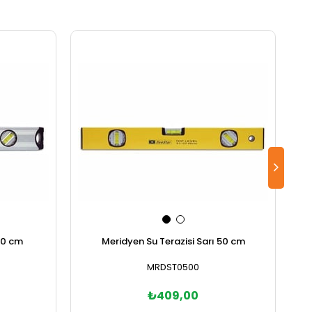
70 cm
Meridyen Su Terazisi Sarı 50 cm
MRDST0500
₺409,00