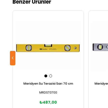
Benzer Ürünler
Meridyen Su Terazisi Sarı 70 cm
Meridyen
MRDST0700
₺487,00