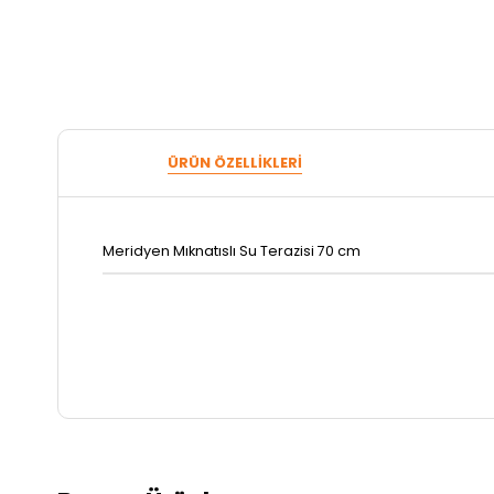
ÜRÜN ÖZELLIKLERI
Meridyen Mıknatıslı Su Terazisi 70 cm