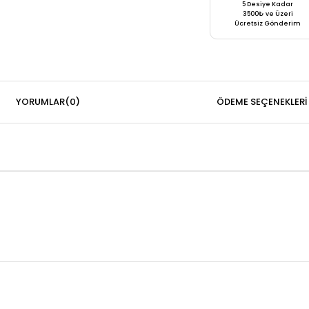
5 Desiye Kadar
3500₺ ve Üzeri
Ücretsiz Gönderim
YORUMLAR
(0)
ÖDEME SEÇENEKLERI