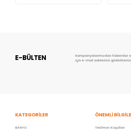
Sepete Ekle
E-BÜLTEN
Kampanyalarımızdan haberdar 
için e-mail adresinizi girebilirsiniz
KATEGORİLER
ÖNEMLİ BİLGİL
BANYO
Teslimat Koşulları