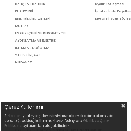
BAHÇE VE BALKON
Üyelik Sözleşmesi
EL ALETLERİ
İptal ve İade Koşullar
ELEKTRİKLİ EL ALETLERİ
Mesafeli Satış Sözle
MUTFAK
EV GEREÇLERİ VE DEKORASYON
AYDINLATMA VE ELEKTRİK
ISITMA VE SOĞUTMA
YAPI VE İNŞAAT
HIRDAVAT
Çerez Kullanımı
Sizlere en iyi alışveriş deneyimini sunabilmek adına sitemizde
çerezler(cookies) kullanmaktayız. Detaylara
Gizlilik ve Çerez
Politikası
sayfasından ulaşabilirsiniz.
2009 - 2026 Star Yapı Market © Tüm Hakları Saklıdır.