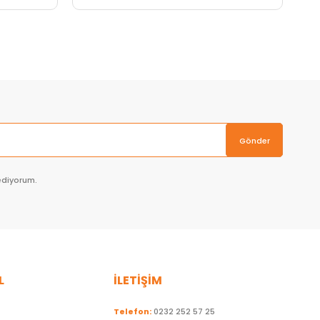
Sepete Ekle
Gönder
ediyorum.
L
İLETİŞİM
Telefon:
0232 252 57 25