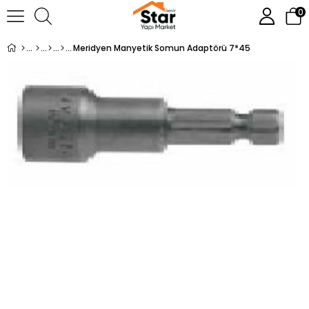
0
Meridyen Manyetik Somun Adaptörü 7*45