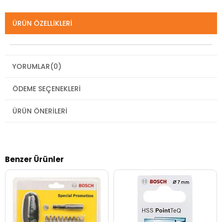
ÜRÜN ÖZELLIKLERI
YORUMLAR
(0)
ÖDEME SEÇENEKLERI
ÜRÜN ÖNERILERI
Benzer Ürünler