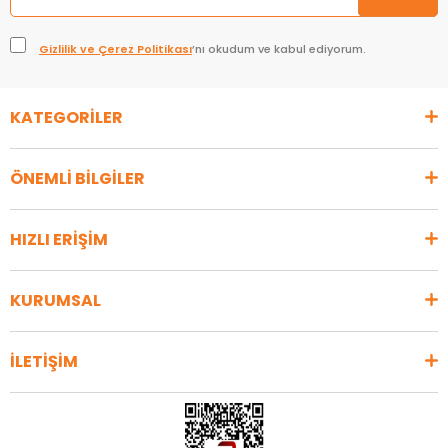
Gizlilik ve Çerez Politikası
’nı okudum ve kabul ediyorum.
KATEGORİLER
ÖNEMLİ BİLGİLER
HIZLI ERİŞİM
KURUMSAL
İLETİŞİM