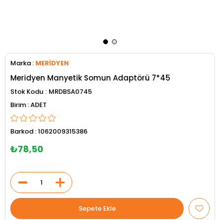
Marka
:
MERİDYEN
Meridyen Manyetik Somun Adaptörü 7*45
Stok Kodu
MRDBSA0745
ADET
Barkod
:
1062009315386
₺78,50