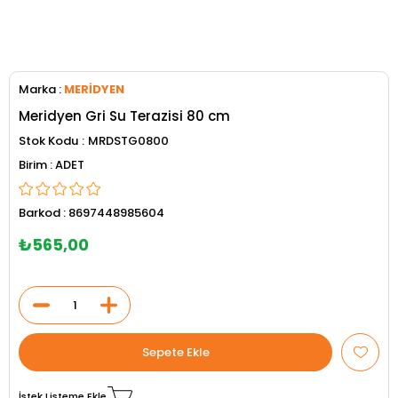
Marka
:
MERİDYEN
Meridyen Gri Su Terazisi 80 cm
Stok Kodu
MRDSTG0800
ADET
Barkod
:
8697448985604
₺565,00
İstek Listeme Ekle