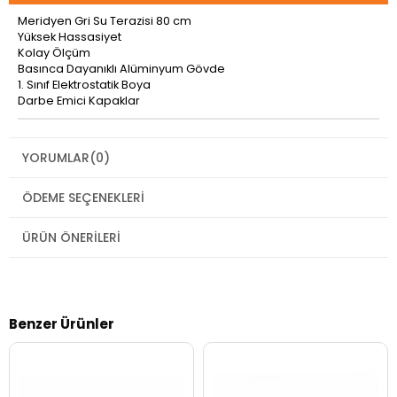
Meridyen Gri Su Terazisi 80 cm
Yüksek Hassasiyet
Kolay Ölçüm
Basınca Dayanıklı Alüminyum Gövde
1. Sınıf Elektrostatik Boya
Darbe Emici Kapaklar
YORUMLAR
(0)
ÖDEME SEÇENEKLERI
ÜRÜN ÖNERILERI
Benzer Ürünler