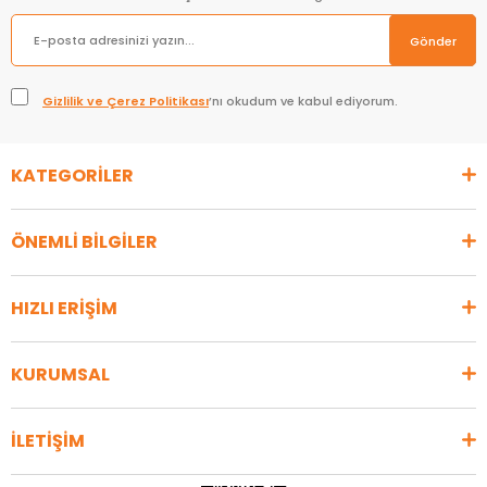
Gönder
Gizlilik ve Çerez Politikası
’nı okudum ve kabul ediyorum.
KATEGORİLER
ÖNEMLİ BİLGİLER
HIZLI ERİŞİM
KURUMSAL
İLETİŞİM