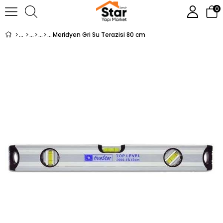
0
Meridyen Gri Su Terazisi 80 cm