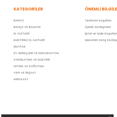
KATEGORİLER
ÖNEMLİ BİLGİL
BANYO
Teslimat Koşulları
BAHÇE VE BALKON
Üyelik Sözleşmesi
EL ALETLERİ
İptal ve İade Koşullar
ELEKTRİKLİ EL ALETLERİ
Mesafeli Satış Sözle
MUTFAK
EV GEREÇLERİ VE DEKORASYON
AYDINLATMA VE ELEKTRİK
ISITMA VE SOĞUTMA
YAPI VE İNŞAAT
HIRDAVAT