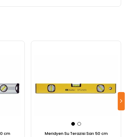
70 cm
Meridyen Su Terazisi Sarı 50 cm