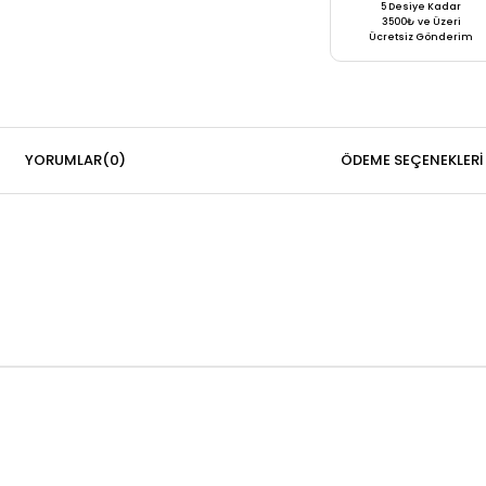
5 Desiye Kadar
3500₺ ve Üzeri
Ücretsiz Gönderim
YORUMLAR
(0)
ÖDEME SEÇENEKLERI