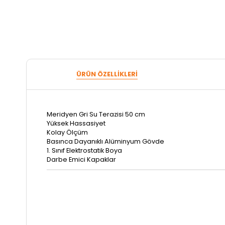
ÜRÜN ÖZELLIKLERI
Meridyen Gri Su Terazisi 50 cm
Yüksek Hassasiyet
Kolay Ölçüm
Basınca Dayanıklı Alüminyum Gövde
1. Sınıf Elektrostatik Boya
Darbe Emici Kapaklar