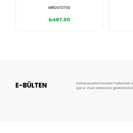
MRDST0700
₺487,00
Sepete Ekle
E-BÜLTEN
Kampanyalarımızdan haberdar 
için e-mail adresinizi girebilirsiniz