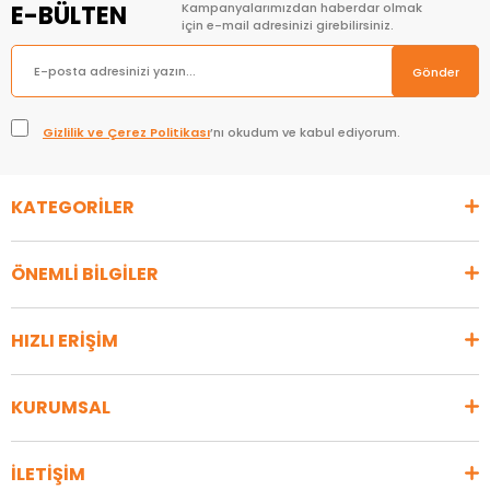
E-BÜLTEN
Kampanyalarımızdan haberdar olmak
için e-mail adresinizi girebilirsiniz.
Gönder
Gizlilik ve Çerez Politikası
’nı okudum ve kabul ediyorum.
KATEGORİLER
ÖNEMLİ BİLGİLER
HIZLI ERİŞİM
KURUMSAL
İLETİŞİM