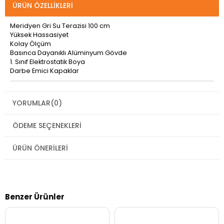
ÜRÜN ÖZELLIKLERI
Meridyen Gri Su Terazisi 100 cm
Yüksek Hassasiyet
Kolay Ölçüm
Basınca Dayanıklı Alüminyum Gövde
1. Sınıf Elektrostatik Boya
Darbe Emici Kapaklar
YORUMLAR
(0)
ÖDEME SEÇENEKLERI
ÜRÜN ÖNERILERI
Benzer Ürünler