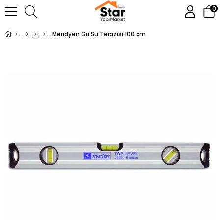
0
Meridyen Gri Su Terazisi 100 cm