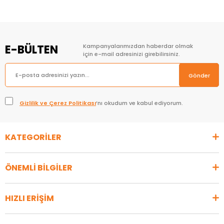
E-BÜLTEN
Kampanyalarımızdan haberdar olmak
için e-mail adresinizi girebilirsiniz.
Gönder
Gizlilik ve Çerez Politikası
’nı okudum ve kabul ediyorum.
KATEGORİLER
ÖNEMLİ BİLGİLER
HIZLI ERİŞİM