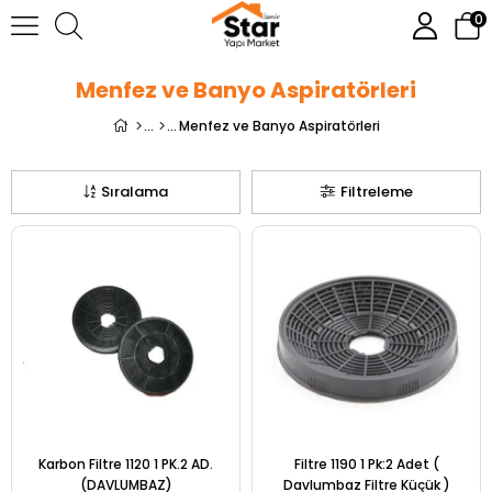
0
Menfez ve Banyo Aspiratörleri
Menfez ve Banyo Aspiratörleri
Sıralama
Filtreleme
Karbon Filtre 1120 1 PK.2 AD.
Filtre 1190 1 Pk:2 Adet (
(DAVLUMBAZ)
Davlumbaz Filtre Küçük )