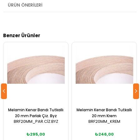
ÜRÜN ÖNERILERI
Benzer Ürünler
Melamin Kenar Bandı Tutkallı
Melamin Kenar Bandı Tutkallı
20 mm Parlak Çiz. Byz
20 mm Krem
BRF20MM_PAR.CİZ.BYZ
BRF20MM_KREM
₺295,00
₺246,00