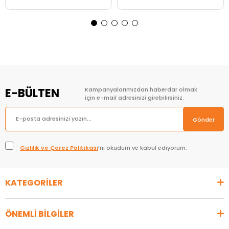
Sepete Ekle
Sepete Ekle
E-BÜLTEN
Kampanyalarımızdan haberdar olmak
için e-mail adresinizi girebilirsiniz.
Gönder
Gizlilik ve Çerez Politikası
’nı okudum ve kabul ediyorum.
KATEGORİLER
ÖNEMLİ BİLGİLER