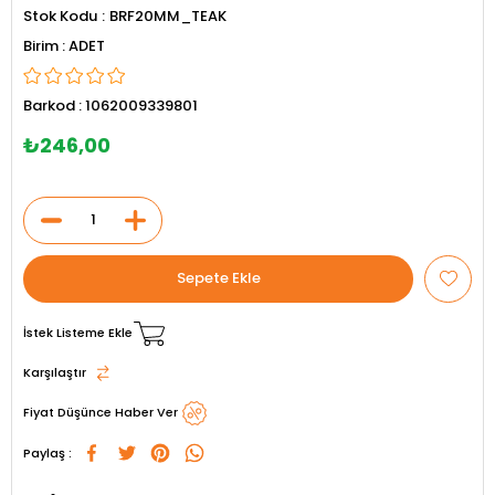
Stok Kodu
BRF20MM_TEAK
ADET
Barkod
:
1062009339801
₺246,00
İstek Listeme Ekle
Karşılaştır
Fiyat Düşünce Haber Ver
Paylaş :