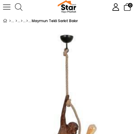
0
Maymun Tekli Sarkıt Bakır