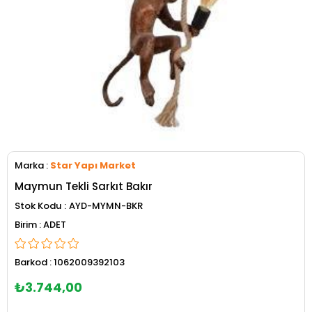
Marka
:
Star Yapı Market
Maymun Tekli Sarkıt Bakır
Stok Kodu
AYD-MYMN-BKR
ADET
Barkod
:
1062009392103
₺3.744,00