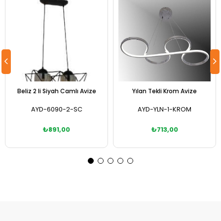
Beliz 2 li Siyah Camlı Avize
Yılan Tekli Krom Avize
AYD-6090-2-SC
AYD-YLN-1-KROM
₺891,00
₺713,00
Sepete Ekle
Sepete Ekle