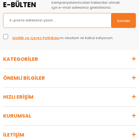
E-BÜLTEN
Kampanyalarımızdan haberdar olmak
için e-mail adresinizi girebilirsiniz.
Gönder
Gizlilik ve Çerez Politikası
’nı okudum ve kabul ediyorum.
KATEGORİLER
ÖNEMLİ BİLGİLER
HIZLI ERİŞİM
KURUMSAL
İLETİŞİM