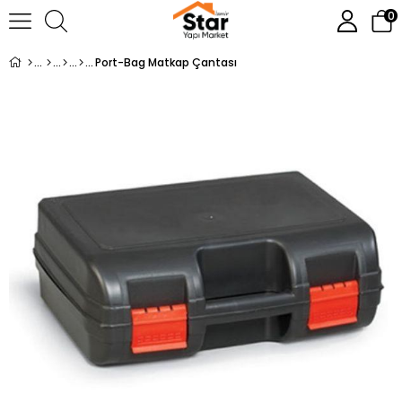
0
Port-Bag Matkap Çantası