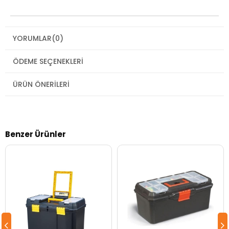
YORUMLAR
(0)
ÖDEME SEÇENEKLERI
ÜRÜN ÖNERILERI
Benzer Ürünler