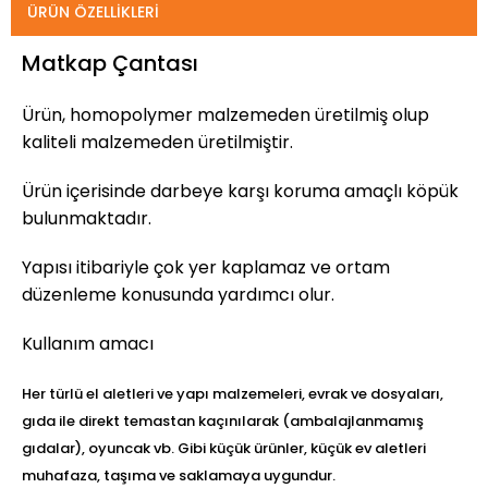
ÜRÜN ÖZELLIKLERI
Matkap Çantası
Ürün, homopolymer malzemeden üretilmiş olup
kaliteli malzemeden üretilmiştir.
Ürün içerisinde darbeye karşı koruma amaçlı köpük
bulunmaktadır.
Yapısı itibariyle çok yer kaplamaz ve ortam
düzenleme konusunda yardımcı olur.
Kullanım amacı
Her türlü el aletleri ve yapı malzemeleri, evrak ve dosyaları,
gıda ile direkt temastan kaçınılarak (ambalajlanmamış
gıdalar), oyuncak vb. Gibi küçük ürünler, küçük ev aletleri
muhafaza, taşıma ve saklamaya uygundur.