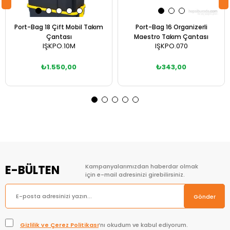
Port-Bag 18 Çift Mobil Takım
Port-Bag 16 Organizerli
Çantası
Maestro Takım Çantası
IŞKPO.10M
IŞKPO.070
₺1.550,00
₺343,00
Sepete Ekle
Sepete Ekle
E-BÜLTEN
Kampanyalarımızdan haberdar olmak
için e-mail adresinizi girebilirsiniz.
Gönder
Gizlilik ve Çerez Politikası
’nı okudum ve kabul ediyorum.