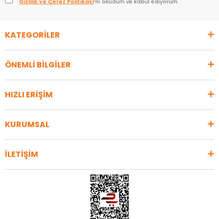
Gizlilik ve Çerez Politikası
’nı okudum ve kabul ediyorum.
KATEGORİLER
ÖNEMLİ BİLGİLER
HIZLI ERİŞİM
KURUMSAL
İLETİŞİM