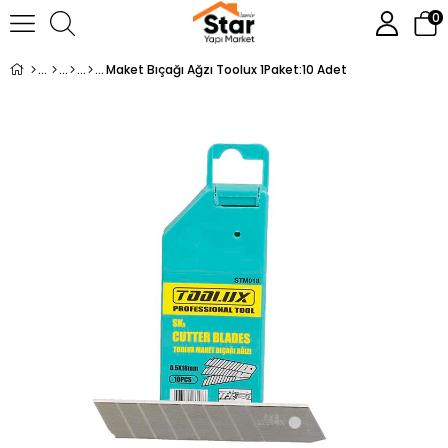
0
Maket Bıçağı Ağzı Toolux 1Paket:10 Adet