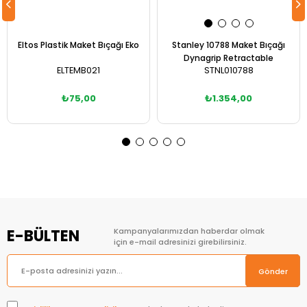
Eltos Plastik Maket Bıçağı Eko
Stanley 10788 Maket Bıçağı
Dynagrip Retractable
ELTEMB021
STNL010788
₺75,00
₺1.354,00
Sepete Ekle
Sepete Ekle
E-BÜLTEN
Kampanyalarımızdan haberdar olmak
için e-mail adresinizi girebilirsiniz.
Gönder