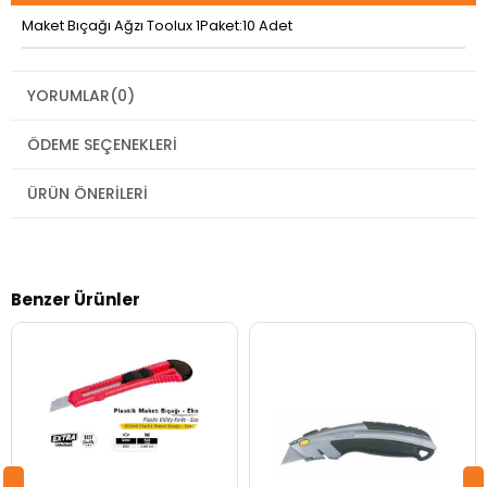
Maket Bıçağı Ağzı Toolux 1Paket:10 Adet
YORUMLAR
(0)
ÖDEME SEÇENEKLERI
ÜRÜN ÖNERILERI
Benzer Ürünler