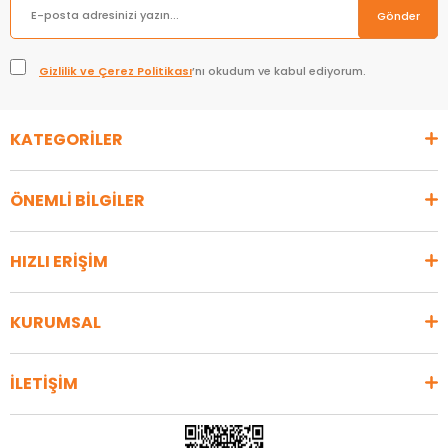
Gönder
Gizlilik ve Çerez Politikası
’nı okudum ve kabul ediyorum.
KATEGORİLER
ÖNEMLİ BİLGİLER
HIZLI ERİŞİM
KURUMSAL
İLETİŞİM