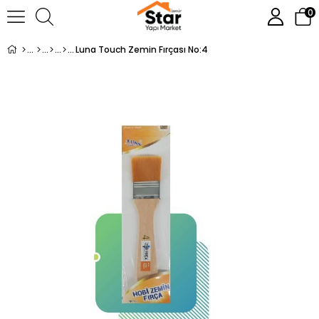
0
Luna Touch Zemin Fırçası No:4