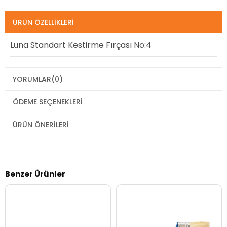
ÜRÜN ÖZELLIKLERI
Luna Standart Kestirme Fırçası No:4
YORUMLAR
(0)
ÖDEME SEÇENEKLERI
ÜRÜN ÖNERILERI
Benzer Ürünler