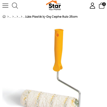
0
Lüks Plastik İç-Dış Cephe Rulo 25cm