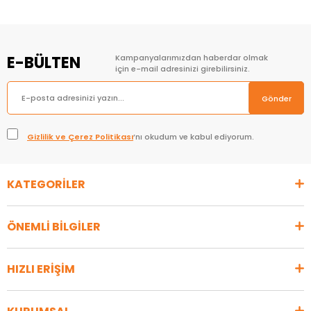
E-BÜLTEN
Kampanyalarımızdan haberdar olmak
için e-mail adresinizi girebilirsiniz.
Gönder
Gizlilik ve Çerez Politikası
’nı okudum ve kabul ediyorum.
KATEGORİLER
ÖNEMLİ BİLGİLER
HIZLI ERİŞİM