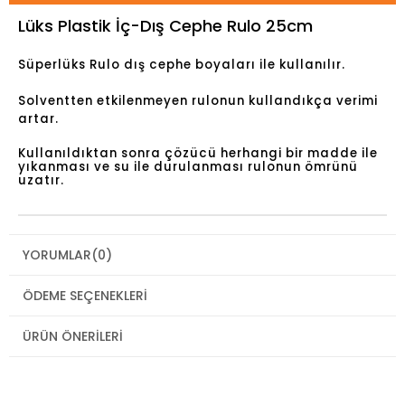
Lüks Plastik İç-Dış Cephe Rulo 25cm
Süperlüks Rulo dış cephe boyaları ile kullanılır.
Solventten etkilenmeyen rulonun kullandıkça verimi
artar.
Kullanıldıktan sonra çözücü herhangi bir madde ile
yıkanması ve su ile durulanması rulonun ömrünü
uzatır.
YORUMLAR
(0)
ÖDEME SEÇENEKLERI
ÜRÜN ÖNERILERI