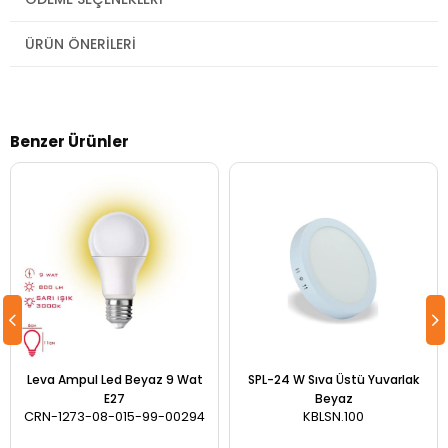
ÜRÜN ÖNERILERI
Benzer Ürünler
Leva Ampul Led Beyaz 9 Wat
SPL-24 W Sıva Üstü Yuvarlak
E27
Beyaz
CRN-1273-08-015-99-00294
KBLSN.100