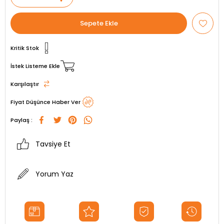
Kritik Stok
İstek Listeme Ekle
Karşılaştır
Fiyat Düşünce Haber Ver
Paylaş :
Tavsiye Et
Yorum Yaz