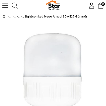
0
Lightson Led Mega Ampul 30w E27 Günışığı