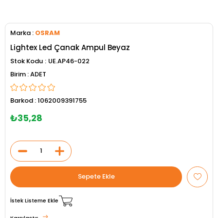
Marka
:
OSRAM
Lightex Led Çanak Ampul Beyaz
Stok Kodu
UE.AP46-022
ADET
Barkod
:
1062009391755
₺35,28
İstek Listeme Ekle