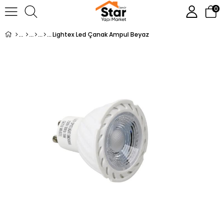
0
Lightex Led Çanak Ampul Beyaz