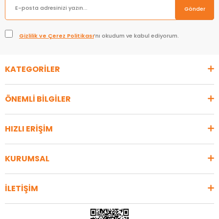
Gönder
Gizlilik ve Çerez Politikası
’nı okudum ve kabul ediyorum.
KATEGORİLER
ÖNEMLİ BİLGİLER
HIZLI ERİŞİM
KURUMSAL
İLETİŞİM