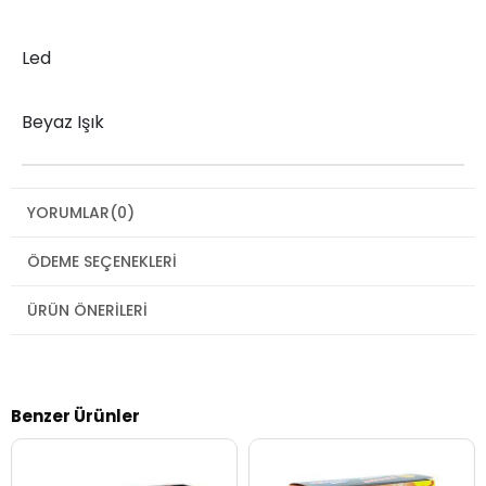
Led
Beyaz Işık
YORUMLAR
(0)
ÖDEME SEÇENEKLERI
ÜRÜN ÖNERILERI
Benzer Ürünler