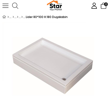
0
Lider 80*100 H:180 Duşakabin