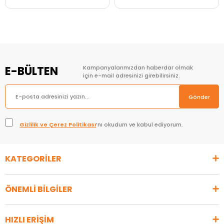
Sepete Ekle
E-BÜLTEN
Kampanyalarımızdan haberdar olmak
için e-mail adresinizi girebilirsiniz.
Gönder
Gizlilik ve Çerez Politikası
’nı okudum ve kabul ediyorum.
KATEGORİLER
ÖNEMLİ BİLGİLER
HIZLI ERİŞİM