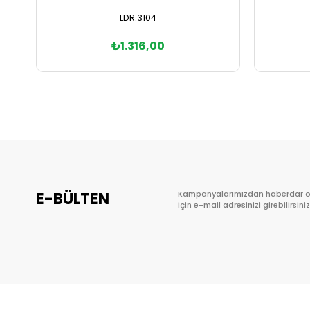
LDR.3104
₺1.316,00
Sepete Ekle
E-BÜLTEN
Kampanyalarımızdan haberdar 
için e-mail adresinizi girebilirsiniz