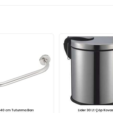
40 cm Tutunma Barı
Lider 30 Lt Çöp Kovas