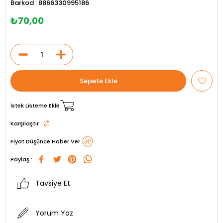
Barkod
:
8866330995186
₺70,00
İstek Listeme Ekle
Karşılaştır
Fiyat Düşünce Haber Ver
Paylaş :
Tavsiye Et
Yorum Yaz