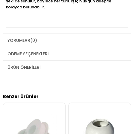
şekilde sunulur, böylece her türlü iş için uygun kelepçe
kolayca bulunabilir.
YORUMLAR
(0)
ÖDEME SEÇENEKLERI
ÜRÜN ÖNERILERI
Benzer Ürünler