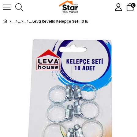
0
Leva Revello Kelepçe Seti 10 lu