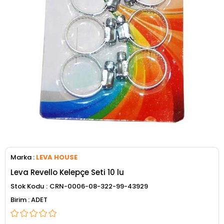
Marka
:
LEVA HOUSE
Leva Revello Kelepçe Seti 10 lu
Stok Kodu
CRN-0006-08-322-99-43929
ADET