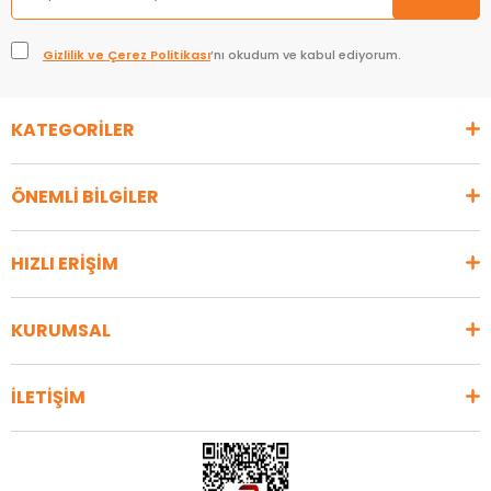
Gizlilik ve Çerez Politikası
’nı okudum ve kabul ediyorum.
KATEGORİLER
ÖNEMLİ BİLGİLER
HIZLI ERİŞİM
KURUMSAL
İLETİŞİM