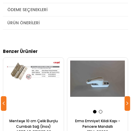
ÖDEME SEÇENEKLERI
ÜRÜN ÖNERILERI
Benzer Ürünler
Menteşe 10 cm Çelik Burçlu
Ermo Emniyet Kilidi Kapı -
Cumbalı Sağ (İnox)
Pencere Mandallı