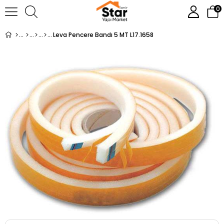
0
Leva Pencere Bandı 5 MT L17.1658