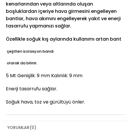
kenarlarından veya altlarında oluşan
boşluklardan içeriye hava girmesini engelleyen
bantlar, hava akımını engelleyerek yakıt ve enerji
tasarrufu yapmanızı sağlar.
Özellikle soğuk kış aylarında kullanımı artan bant
çeşitleri izolasyon bandı
olarak da bilinir.
5 Mt Genişlik: 9 mm Kalınlık: 9 mm
Enerji tasarrufu sağlar.
Soğuk hava, toz ve gürültüyü önler.
YORUMLAR
(0)