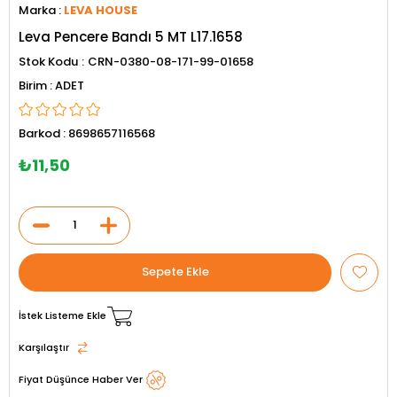
Marka
:
LEVA HOUSE
Leva Pencere Bandı 5 MT L17.1658
Stok Kodu
CRN-0380-08-171-99-01658
ADET
Barkod
:
8698657116568
₺11,50
İstek Listeme Ekle
Karşılaştır
Fiyat Düşünce Haber Ver