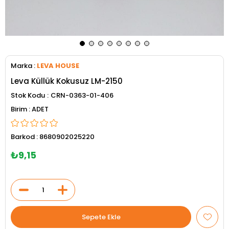
Marka
:
LEVA HOUSE
Leva Küllük Kokusuz LM-2150
Stok Kodu
CRN-0363-01-406
ADET
Barkod
:
8680902025220
₺9,15