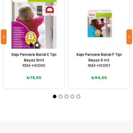
Kapı Pencere Bandı E Tipi
Kapı Pencere Bandı P Tipi
Beyaz 6mt
Beyaz 6 mt
REM-HS1065
REM-HS1067
₺78,00
₺94,00
Sepete Ekle
Sepete Ekle