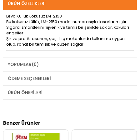
ÜRÜN ÖZELLIKLERI
Leva Küllük Kokusuz LM-2150
Bu kokusuz küllük, LM-2150 model numarasıyla tasarlanmıştır.
Sigara izmaritlerini hijyenik ve temiz bir şekilde saklar, kokuları
engeller.
Şık ve pratik tasarımı, çeşitli iç mekanlarda kullanıma uygun
olup, rahat bir temizlik ve düzen sağlar.
YORUMLAR
(0)
ÖDEME SEÇENEKLERI
ÜRÜN ÖNERILERI
Benzer Ürünler