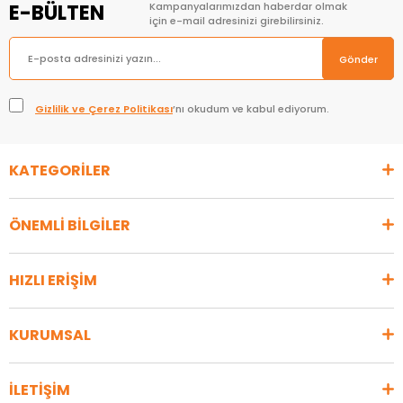
E-BÜLTEN
Kampanyalarımızdan haberdar olmak
için e-mail adresinizi girebilirsiniz.
Gönder
Gizlilik ve Çerez Politikası
’nı okudum ve kabul ediyorum.
KATEGORİLER
ÖNEMLİ BİLGİLER
HIZLI ERİŞİM
KURUMSAL
İLETİŞİM