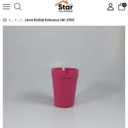
0
Leva Küllük Kokusuz LM-2150