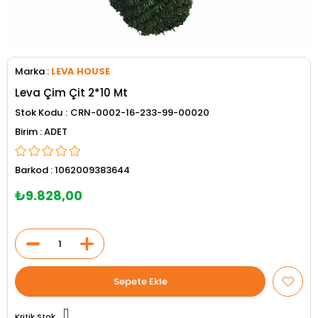
Marka
:
LEVA HOUSE
Leva Çim Çit 2*10 Mt
Stok Kodu
CRN-0002-16-233-99-00020
ADET
Barkod
:
1062009383644
₺9.828,00
Kritik Stok