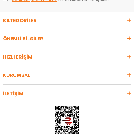
Gizlilik ve Çerez Politikası
’nı okudum ve kabul ediyorum.
KATEGORİLER
ÖNEMLİ BİLGİLER
HIZLI ERİŞİM
KURUMSAL
İLETİŞİM