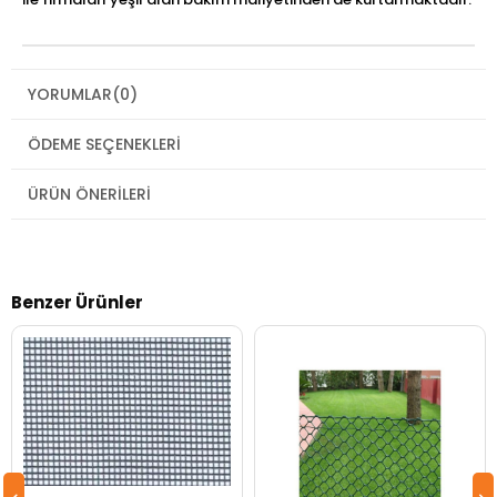
YORUMLAR
(0)
ÖDEME SEÇENEKLERI
ÜRÜN ÖNERILERI
Benzer Ürünler