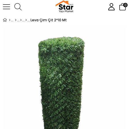
0
Leva Çim Çit 2*10 Mt