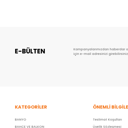
Sepete Ekle
E-BÜLTEN
Kampanyalarımızdan haberdar 
için e-mail adresinizi girebilirsiniz
KATEGORİLER
ÖNEMLİ BİLGİL
BANYO
Teslimat Koşulları
BAHÇE VE BALKON
Üyelik Sözleşmesi