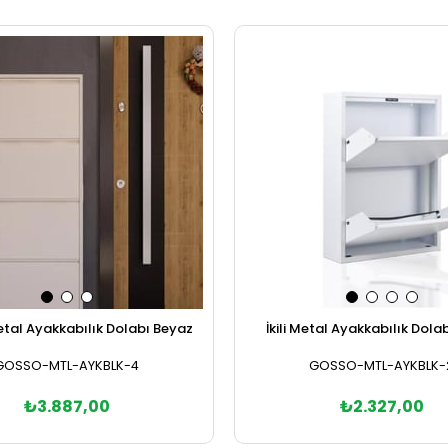
etal Ayakkabılık Dolabı Beyaz
İkili Metal Ayakkabılık Dola
GOSSO-MTL-AYKBLK-4
GOSSO-MTL-AYKBLK-
₺3.887,00
₺2.327,00