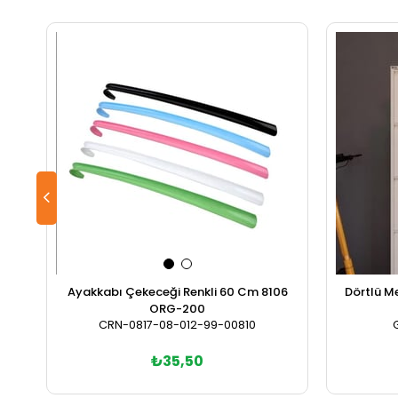
Ayakkabı Çekeceği Renkli 60 Cm 8106
Dörtlü M
ORG-200
CRN-0817-08-012-99-00810
₺35,50