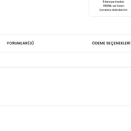
5 Desiye Kadar
3500₺ ve Üzeri
Ücretsiz Gönderim
YORUMLAR
(0)
ÖDEME SEÇENEKLERI