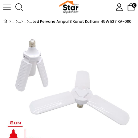
0
Led Pervane Ampul 3 Kanat Katlanır 45W E27 KA-080