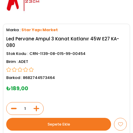
Marka
:
Star Yapı Market
Led Pervane Ampul 3 Kanat Katlanır 45W E27 KA-
080
Stok Kodu
CRN-1139-08-015-99-00454
ADET
Barkod
:
8682744573464
₺189,00