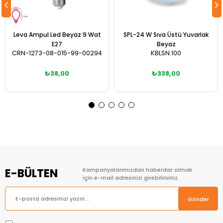
Leva Ampul Led Beyaz 9 Wat
SPL-24 W Sıva Üstü Yuvarlak
E27
Beyaz
CRN-1273-08-015-99-00294
KBLSN.100
₺38,00
₺338,00
Sepete Ekle
Sepete Ekle
E-BÜLTEN
Kampanyalarımızdan haberdar olmak
için e-mail adresinizi girebilirsiniz.
Gönder