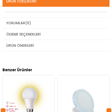
ÜRÜN ÖZELLIKLERI
YORUMLAR
(0)
ÖDEME SEÇENEKLERI
ÜRÜN ÖNERILERI
Benzer Ürünler