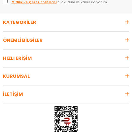
Gizlilik ve Çerez Politikası
’nı okudum ve kabul ediyorum.
KATEGORİLER
ÖNEMLİ BİLGİLER
HIZLI ERİŞİM
KURUMSAL
İLETİŞİM